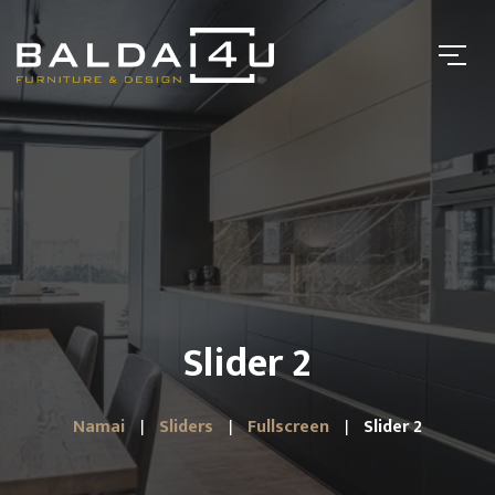
Slider 2
Namai
Sliders
Fullscreen
Slider 2