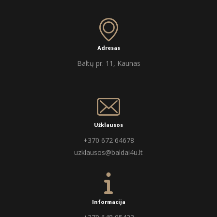
Adresas
Baltų pr. 11, Kaunas
Užklausos
+370 672 64678
uzklausos@baldai4u.lt
Informacija