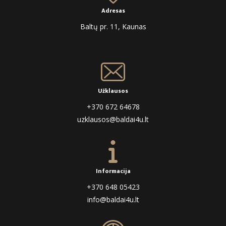
Adresas
Baltų pr. 11, Kaunas
Užklausos
+370 672 64678
uzklausos@baldai4u.lt
Informacija
+370 648 05423
info@baldai4u.lt