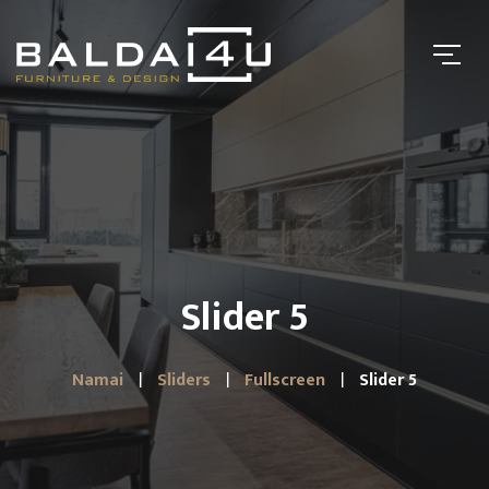
Slider 5
Namai
Sliders
Fullscreen
Slider 5