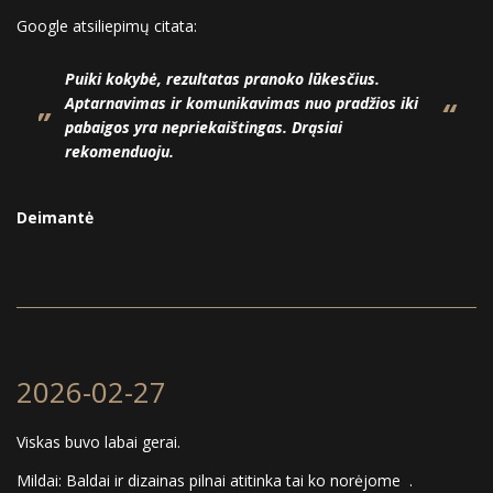
Google atsiliepimų citata:
Puiki kokybė, rezultatas pranoko lūkesčius.
Aptarnavimas ir komunikavimas nuo pradžios iki
pabaigos yra nepriekaištingas. Drąsiai
rekomenduoju.
Deimantė
2026-02-27
Viskas buvo labai gerai.
Mildai: Baldai ir dizainas pilnai atitinka tai ko norėjome .