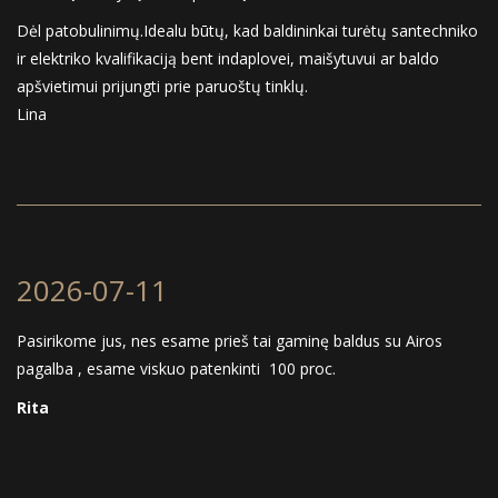
Dėl patobulinimų.Idealu būtų, kad baldininkai turėtų santechniko
ir elektriko kvalifikaciją bent indaplovei, maišytuvui ar baldo
apšvietimui prijungti prie paruoštų tinklų.
Lina
2026-07-11
Pasirikome jus, nes esame prieš tai gaminę baldus su Airos
pagalba , esame viskuo patenkinti 100 proc.
Rita