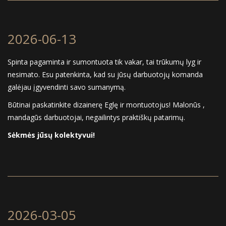
2026-06-13
Spinta pagaminta ir sumontuota tik vakar, tai trūkumų lyg ir
nesimato. Esu patenkinta, kad su jūsų darbuotojų komanda
galėjau įgyvendinti savo sumanymą.
Būtinai paskatinkite dizainerę Eglę ir montuotojus! Malonūs ,
mandagūs darbuotojai, negailintys praktiškų patarimų.
Sėkmės jūsų kolektyvui!
2026-03-05