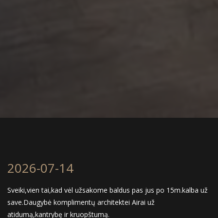
2026-07-14
Sveiki,vien tai,kad vėl užsakome baldus pas jus po 15m.kalba už
save.Daugybė komplimentų architektei Airai už
atidumą,kantrybę ir kruopštumą.