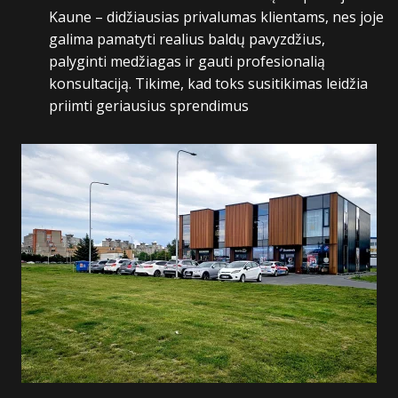
Kaune – didžiausias privalumas klientams, nes joje
galima pamatyti realius baldų pavyzdžius,
palyginti medžiagas ir gauti profesionalią
konsultaciją.
Tikime, kad toks susitikimas leidžia
priimti geriausius sprendimus