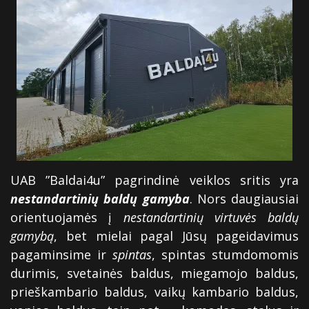
UAB ”Baldai4u” pagrindinė veiklos sritis yra
nestandartinių
baldų
gamyba
. Nors daugiausiai
orientuojamės į
nestandartinių virtuvės baldų
gamybą
, bet mielai pagal Jūsų pageidavimus
pagaminsime ir
spintas
, spintas stumdomomis
durimis, svetainės baldus, miegamojo baldus,
prieškambario baldus, vaikų kambario baldus,