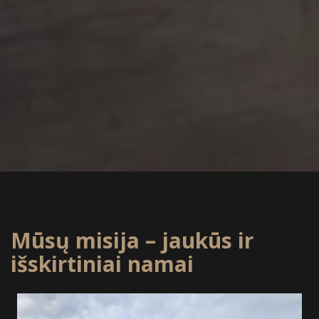
Mūsų misija – jaukūs ir
išskirtiniai namai