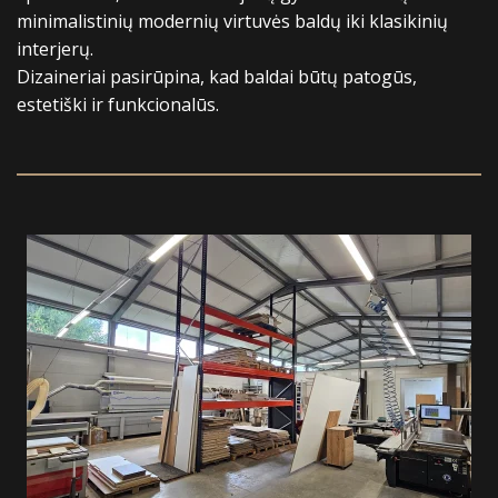
minimalistinių modernių virtuvės baldų iki klasikinių
interjerų.
Dizaineriai pasirūpina, kad baldai būtų patogūs,
estetiški ir funkcionalūs.