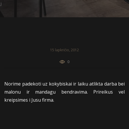
15 lapkričio, 2012
0
Norime padekoti uz kokybiskai ir laiku atlikta darba bei
malonu ir mandagu bendravima. Prireikus vel
kreipsimes i Jusu firma.