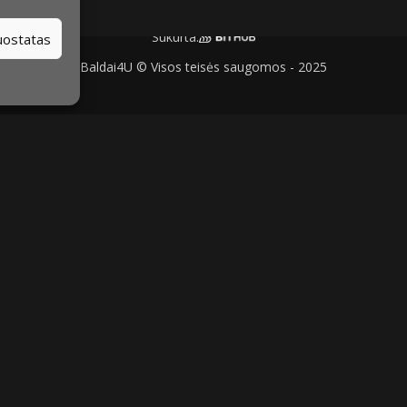
Sukurta:
nuostatas
Baldai4U © Visos teisės saugomos - 2025