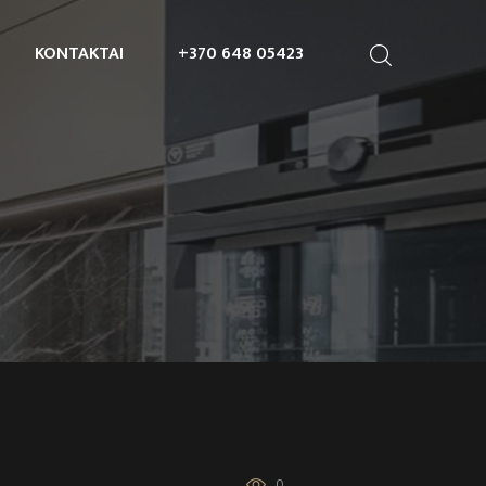
KONTAKTAI
+370 648 05423
0