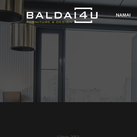
NAMAI
1 kovo, 2013