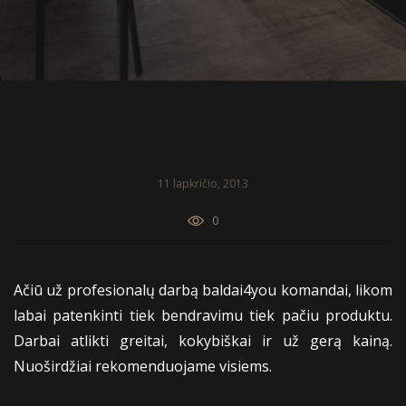
11 lapkričio, 2013
0
Ačiū už profesionalų darbą baldai4you komandai, likom
labai patenkinti tiek bendravimu tiek pačiu produktu.
Darbai atlikti greitai, kokybiškai ir už gerą kainą.
Nuoširdžiai rekomenduojame visiems.