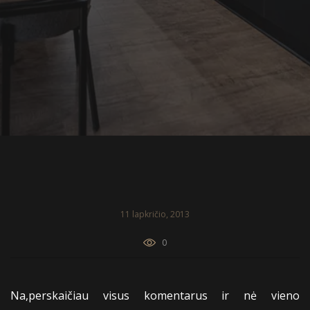
11 lapkričio, 2013
0
Na,perskaičiau visus komentarus ir nė vieno