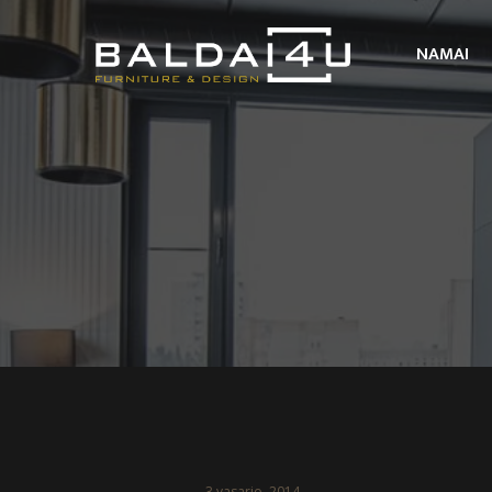
NAMAI
3 vasario, 2014