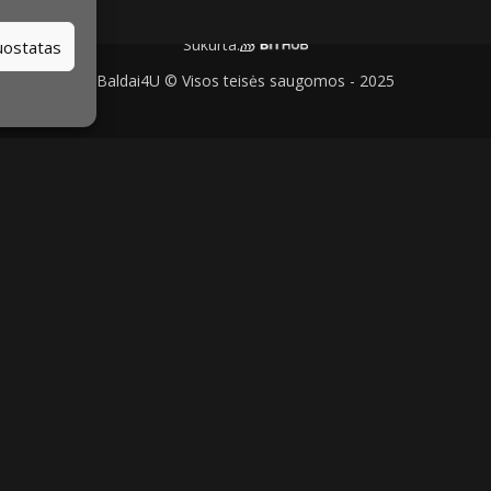
Sukurta:
nuostatas
Baldai4U © Visos teisės saugomos - 2025