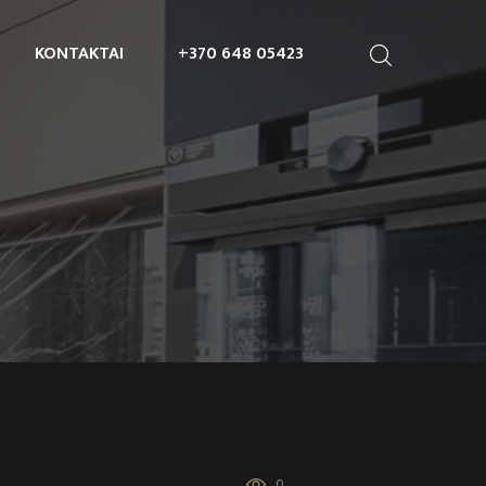
KONTAKTAI
+370 648 05423
0