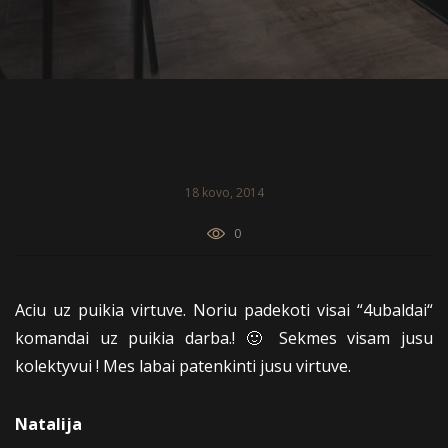
18 kovo, 2014
0
Aciu uz puikia virtuve. Noriu padekoti visai “4ubaldai“
komandai uz puikia darba.! 🙂 Sekmes visam jusu
kolektyvui ! Mes labai patenkinti jusu virtuve.
Natalija