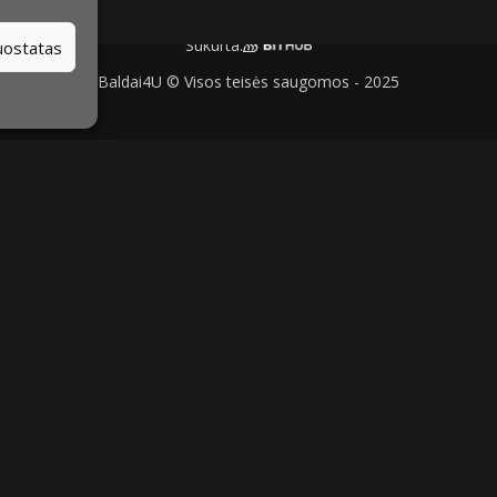
Sukurta:
nuostatas
Baldai4U © Visos teisės saugomos - 2025