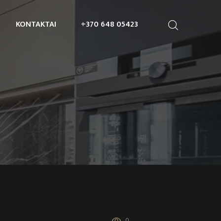
KONTAKTAI
+370 648 05423
0