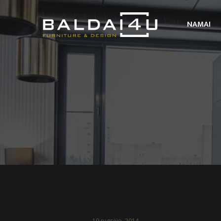
NAMAI
19 rugsėjo, 2014