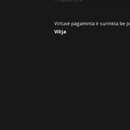
Virtuvė pagaminta ir surinkta be 
Vilija