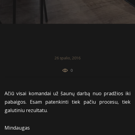
26 spalio, 2016
0
Ačiū visai komandai už šaunų darbą nuo pradžios iki
pabaigos. Esam patenkinti tiek pačiu procesu, tiek
galutiniu rezultatu.
Mindaugas