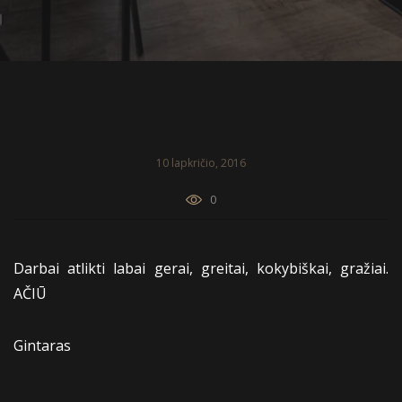
10 lapkričio, 2016
0
Darbai atlikti labai gerai, greitai, kokybiškai, gražiai.
AČIŪ
Gintaras