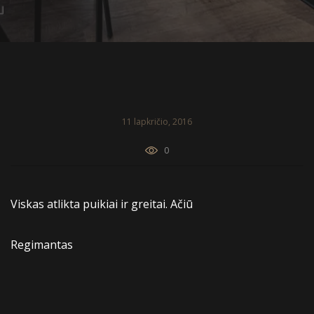
11 lapkričio, 2016
0
Viskas atlikta puikiai ir greitai. Ačiū
Regimantas