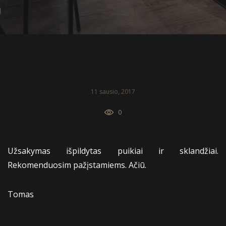
11 sausio, 2017
0
Užsakymas išpildytas puikiai ir sklandžiai.
Rekomenduosim pažįstamiems. Ačiū.
Tomas