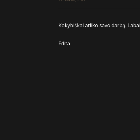
Kokybiškai atliko savo darbą. Labai
Edita