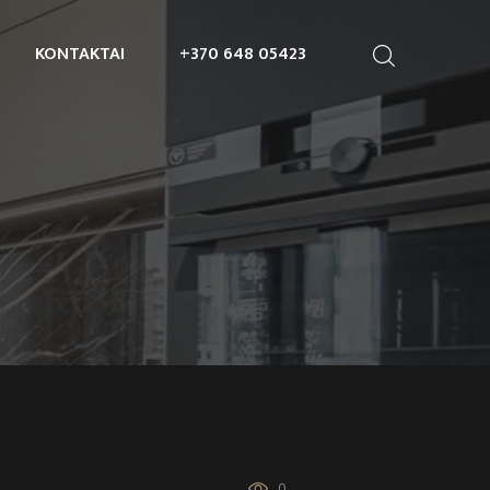
KONTAKTAI
+370 648 05423
0