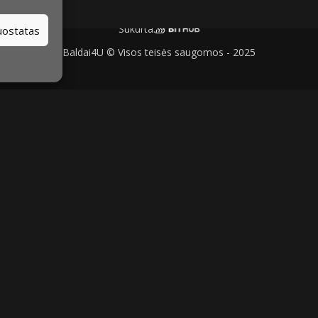
Sukurta:
nuostatas
Baldai4U © Visos teisės saugomos - 2025