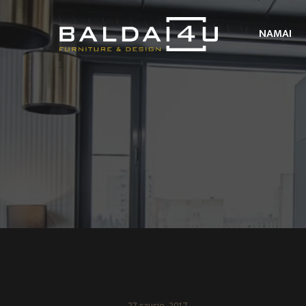
NAMAI
27 sausio, 2017