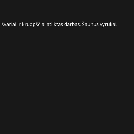
 švariai ir kruopščiai atliktas darbas. Šaunūs vyrukai.