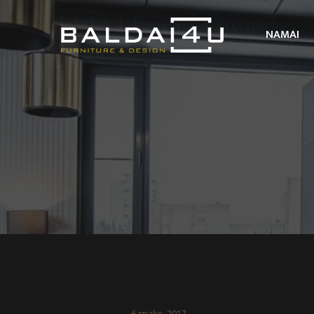
NAMAI
6 spalio, 2017