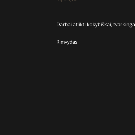
Darbai atlikti kokybiškai, tvarkingai
Rimvydas