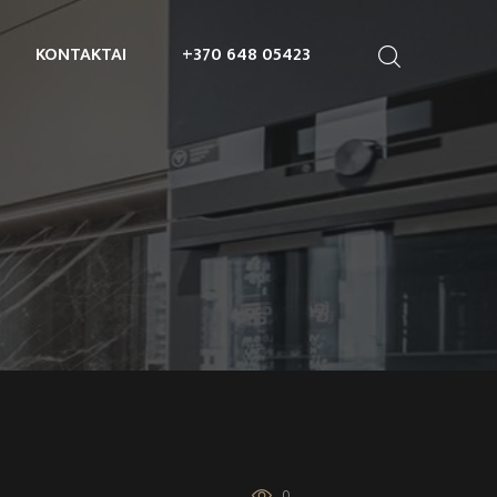
KONTAKTAI
+370 648 05423
0