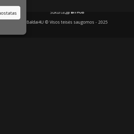
Sukurta:
nuostatas
Baldai4U © Visos teisės saugomos - 2025