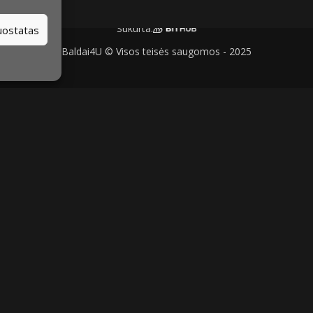
Sukurta:
nuostatas
Baldai4U © Visos teisės saugomos - 2025