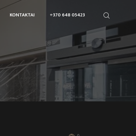
KONTAKTAI
+370 648 05423
0