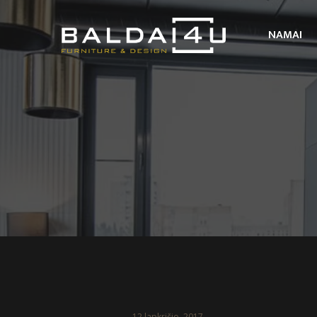
NAMAI
12 lapkričio, 2017