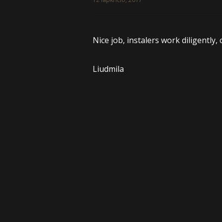
Nice job, instalers work diligently, 
Liudmila