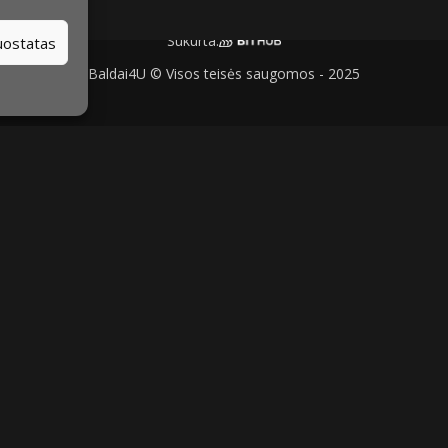
Sukurta:
nuostatas
Baldai4U © Visos teisės saugomos - 2025