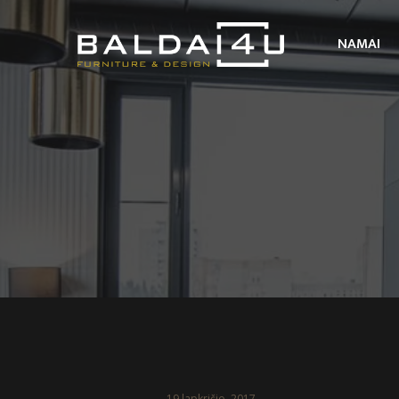
NAMAI
19 lapkričio, 2017