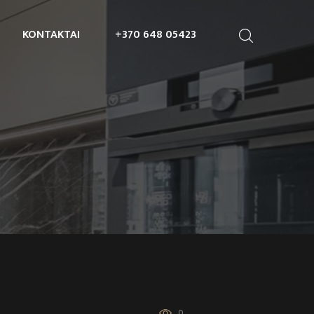
KONTAKTAI
+370 648 05423
0