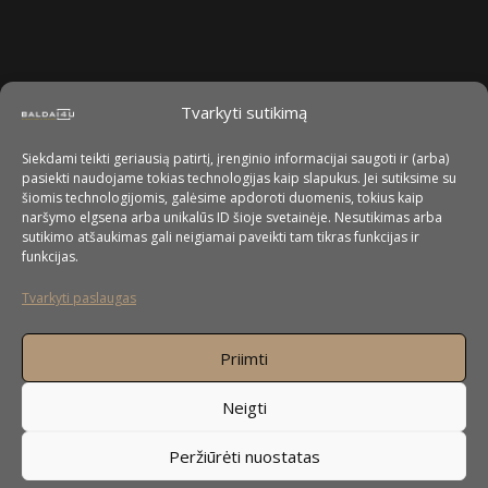
Tvarkyti sutikimą
Siekdami teikti geriausią patirtį, įrenginio informacijai saugoti ir (arba)
pasiekti naudojame tokias technologijas kaip slapukus. Jei sutiksime su
šiomis technologijomis, galėsime apdoroti duomenis, tokius kaip
naršymo elgsena arba unikalūs ID šioje svetainėje. Nesutikimas arba
sutikimo atšaukimas gali neigiamai paveikti tam tikras funkcijas ir
funkcijas.
Tvarkyti paslaugas
Priimti
Neigti
Peržiūrėti nuostatas