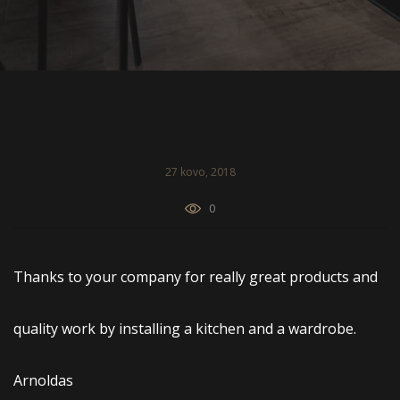
27 kovo, 2018
0
Thanks to your company for really great products and
quality work by installing a kitchen and a wardrobe.
Arnoldas