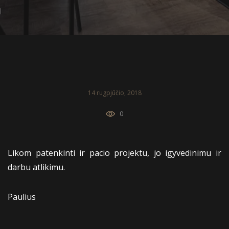
14 rugpjūčio, 2018
0
Likom patenkinti ir pacio projektu, jo igyvedinimu ir
darbu atlikimu.
Paulius