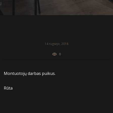
14 rugsėjo, 2018
0
Montuotojų darbas puikus.
Rūta