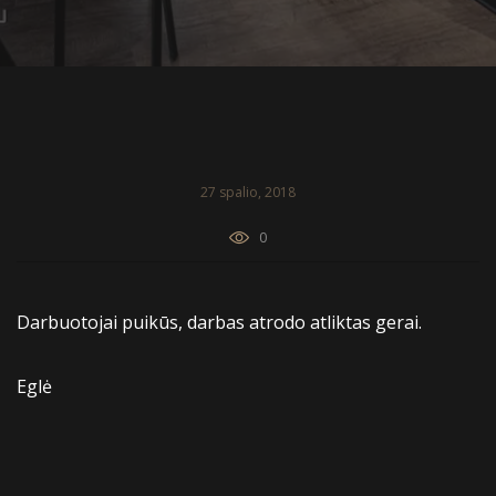
27 spalio, 2018
0
Darbuotojai puikūs, darbas atrodo atliktas gerai.
Eglė