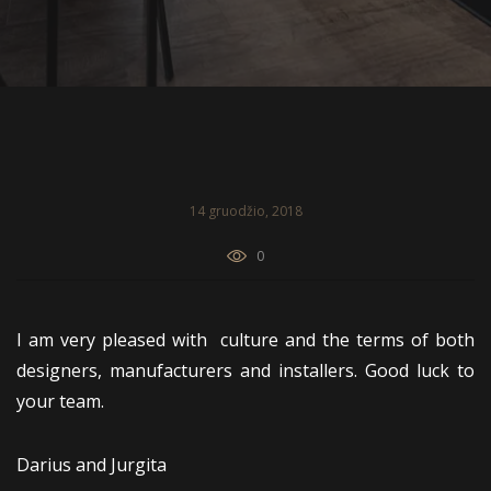
14 gruodžio, 2018
0
I am very pleased with culture and the terms of both
designers, manufacturers and installers. Good luck to
your team.
Darius and Jurgita