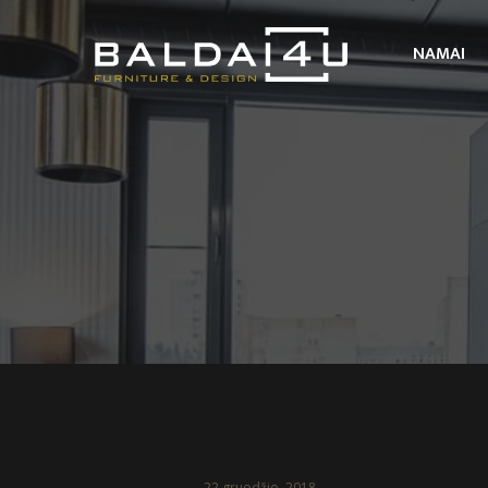
NAMAI
22 gruodžio, 2018