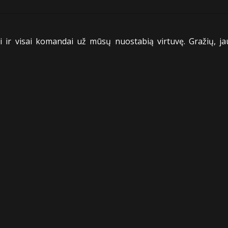
 ir visai komandai už mūsų nuostabią virtuvę. Gražių, ja