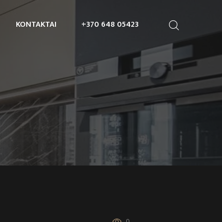
KONTAKTAI
+370 648 05423
0