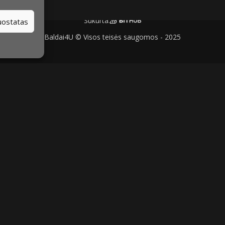
Sukurta:
nuostatas
Baldai4U © Visos teisės saugomos - 2025