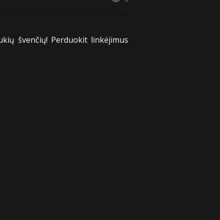
ukių švenčių! Perduokit linkėjimus