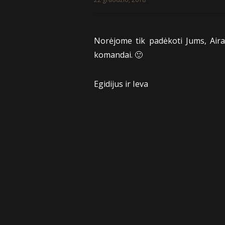
Norėjome tik padėkoti Jums, Airai
komandai. 🙂
Egidijus ir Ieva