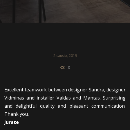
2 sausio, 2019
0
Excellent teamwork between designer Sandra, designer
Vidminas and installer Valdas and Mantas. Surprising
and delightful quality and pleasant communication.
Thank you.
Jurate