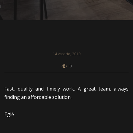
14 vasario, 2019
0
Fast, quality and timely work. A great team, always
finding an affordable solution.
Eglė