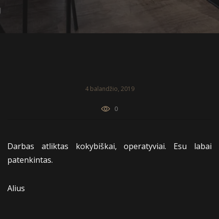
4 balandžio, 2019
0
Darbas atliktas kokybiškai, operatyviai. Esu labai
patenkintas.
Alius