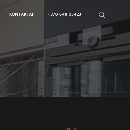
KONTAKTAI
+370 648 05423
0