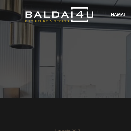
NAMAI
1 rugsėjo, 2017