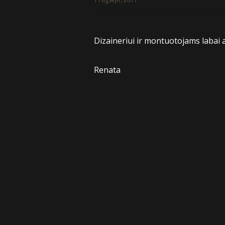
Dizaineriui ir montuotojams labai 
Renata