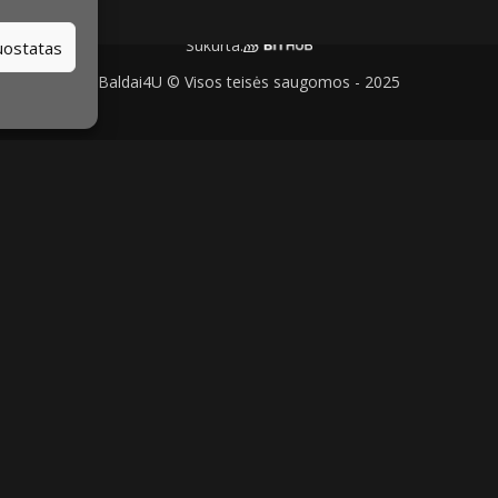
Sukurta:
nuostatas
Baldai4U © Visos teisės saugomos - 2025