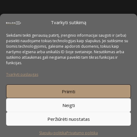
Tvarkyti sutikimą
Siekdami teikti geriausią patirtį, įrenginio informacijai saugoti ir (arba)
pasiekti naudojame tokias technologijas kaip slapukus. Jei sutiksime su
šiomis technologijomis, galėsime apdoroti duomenis, tokius kaip
naršymo elgsena arba unikalūs ID šioje svetainėje. Nesutikimas arba
sutikimo atšaukimas gali neigiamai paveikti tam tikras funkcijas ir
funkcijas.
Tvarkyti paslaugas
Priimti
Neigti
Peržiūrėti nuostatas
Slapukų politika
Privatumo politika