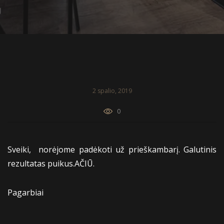
2 spalio, 2019
0
Sveiki, norėjome padėkoti už prieškambarį. Galutinis
rezultatas puikus.AČIŪ.
Pagarbiai