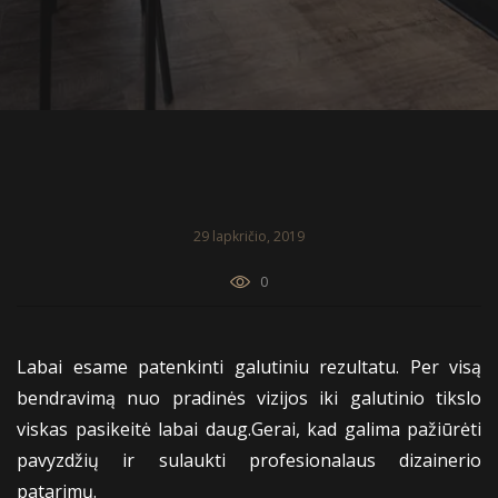
29 lapkričio, 2019
0
Labai esame patenkinti galutiniu rezultatu. Per visą
bendravimą nuo pradinės vizijos iki galutinio tikslo
viskas pasikeitė labai daug.Gerai, kad galima pažiūrėti
pavyzdžių ir sulaukti profesionalaus dizainerio
patarimų.