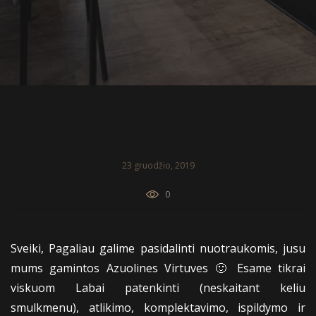
23 gruodžio, 2019
0
Sveiki, Pagaliau galime pasidalinti nuotraukomis, jusu
mums gamintos Azuolines Virtuves 🙂 Esame tikrai
viskuom Labai patenkinti (neskaitant keliu
smulkmenu), atlikimo, komplektavimo, ispildymo ir