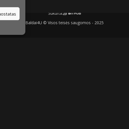
Sukurta:
nuostatas
Baldai4U © Visos teisės saugomos - 2025