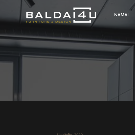
NAMAI
6 birželio, 2020