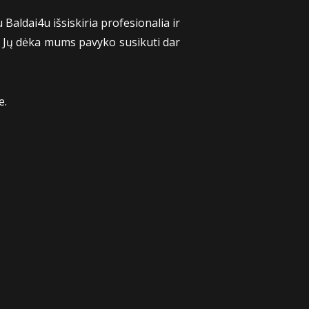
 Baldai4u išsiskiria profesionalia ir
. Jų dėka mums pavyko susikuti dar
e.