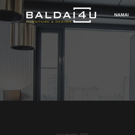
NAMAI
14 rugpjūčio, 2020