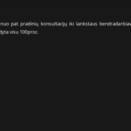
 nuo pat pradinių konsultacijų iki lankstaus bendradarbiav
dyta visu 100proc.