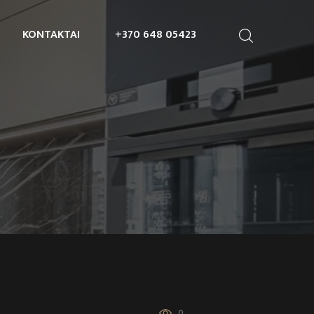
KONTAKTAI
+370 648 05423
0