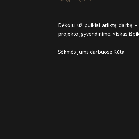
Dėkoju už puikiai atliktą darbą –
projekto įgyvendinimo. Viskas išpil
Sėkmės Jums darbuose Rūta