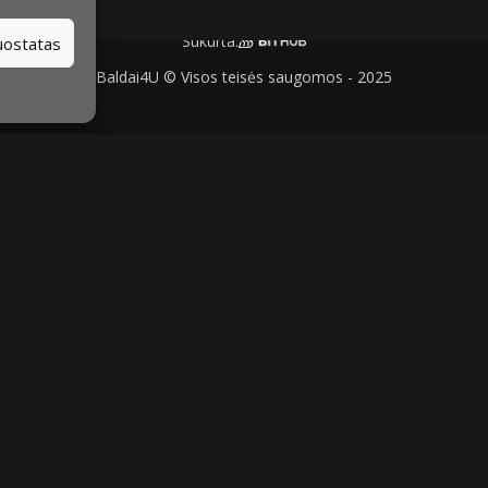
Sukurta:
nuostatas
Baldai4U © Visos teisės saugomos - 2025