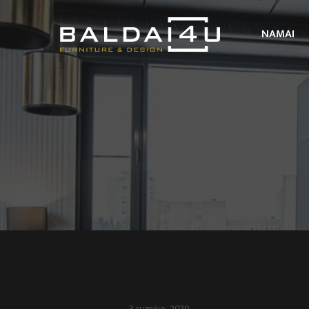
NAMAI
3 rugsėjo, 2020