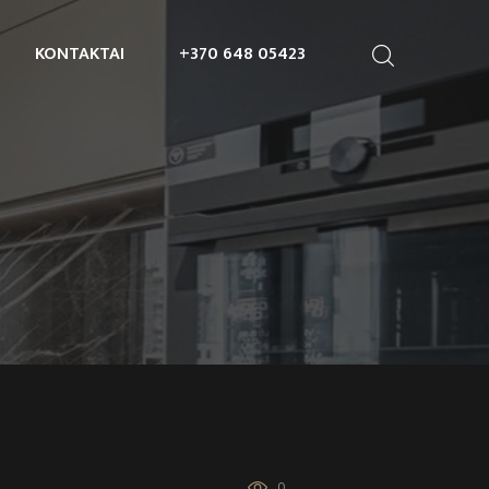
KONTAKTAI
+370 648 05423
0