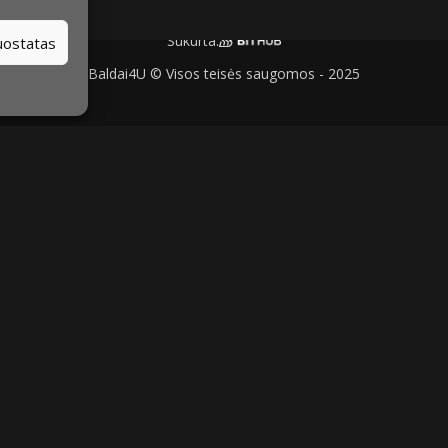
Sukurta:
nuostatas
Baldai4U © Visos teisės saugomos - 2025