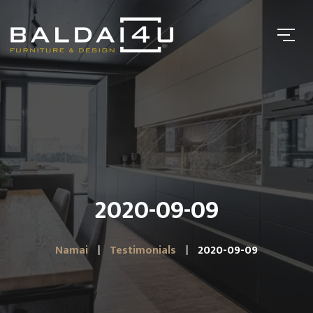
2020-09-09
Namai
Testimonials
2020-09-09