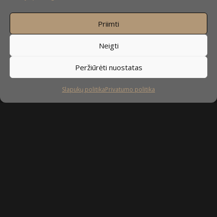
Priimti
Neigti
Peržiūrėti nuostatas
Slapukų politika
Privatumo politika
Sekite mus
facebook
instagram
youtube-
tiktok
play
Kaip prižiūrėti baldus?
Privatumo politika