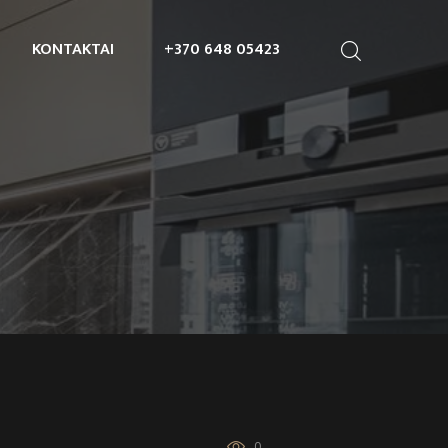
KONTAKTAI
+370 648 05423
0