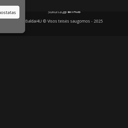
Sukurta:
nuostatas
Baldai4U © Visos teisės saugomos - 2025