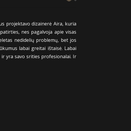
s projektavo dizainerė Aira, kuria
patirties, nes pagalvoja apie visas
letas nedidelių problemų, bet jos
kumus labai greitai ištaisė. Labai
 yra savo srities profesionalai. Ir