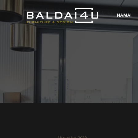
NAMAI
18 rugsėjo, 2020