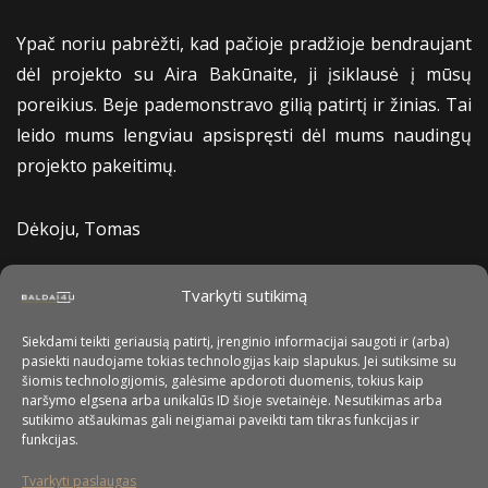
Ypač noriu pabrėžti, kad pačioje pradžioje bendraujant
dėl projekto su Aira Bakūnaite, ji įsiklausė į mūsų
poreikius. Beje pademonstravo gilią patirtį ir žinias. Tai
leido mums lengviau apsispręsti dėl mums naudingų
projekto pakeitimų.
Dėkoju, Tomas
Tvarkyti sutikimą
Siekdami teikti geriausią patirtį, įrenginio informacijai saugoti ir (arba)
pasiekti naudojame tokias technologijas kaip slapukus. Jei sutiksime su
šiomis technologijomis, galėsime apdoroti duomenis, tokius kaip
naršymo elgsena arba unikalūs ID šioje svetainėje. Nesutikimas arba
sutikimo atšaukimas gali neigiamai paveikti tam tikras funkcijas ir
funkcijas.
Tvarkyti paslaugas