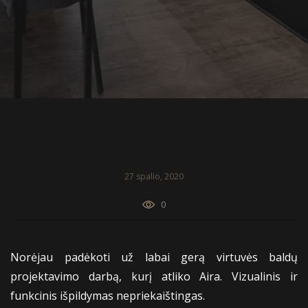
27 spalio, 2020
0
Norėjau padėkoti už labai gerą virtuvės baldų
projektavimo darbą, kurį atliko Aira. Vizualinis ir
funkcinis išpildymas nepriekaištingas.