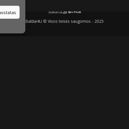
Sukurta:
nuostatas
Baldai4U © Visos teisės saugomos - 2025