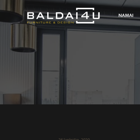
NAMAI
26 lapkričio, 2020