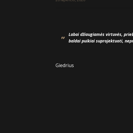
Labai džiaugiamės virtuvės, prie
baldai puikiai suprojektuoti, nepr
Giedrius