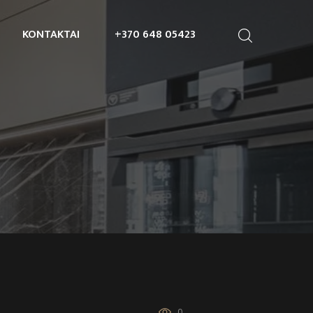
KONTAKTAI
+370 648 05423
0