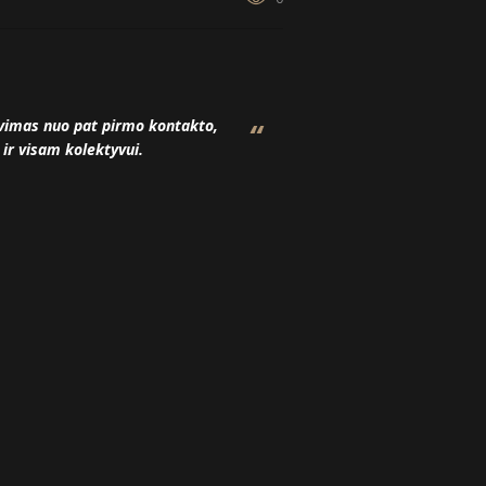
avimas nuo pat pirmo kontakto,
 ir visam kolektyvui.