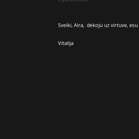
Sveiki, Aira, dekoju uz virtuve, esu
Vitalija