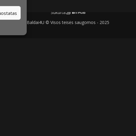
Sukurta:
nuostatas
Baldai4U © Visos teisės saugomos - 2025