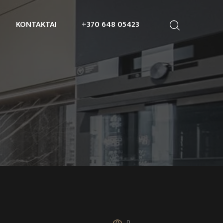
KONTAKTAI
+370 648 05423
0