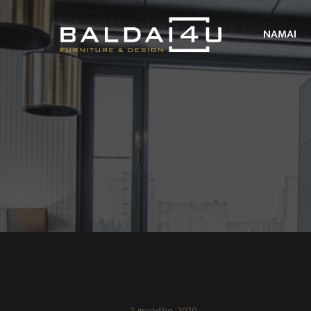
NAMAI
2 gruodžio, 2020