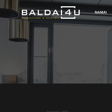
NAMAI
9 vasario, 2021