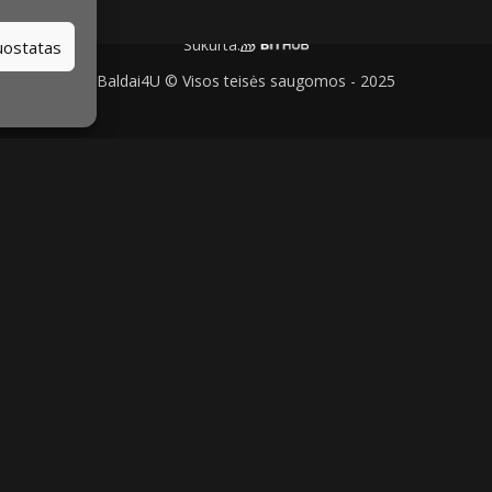
Sukurta:
nuostatas
Baldai4U © Visos teisės saugomos - 2025