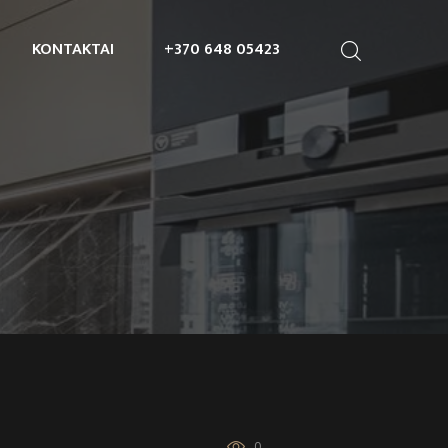
KONTAKTAI
+370 648 05423
0