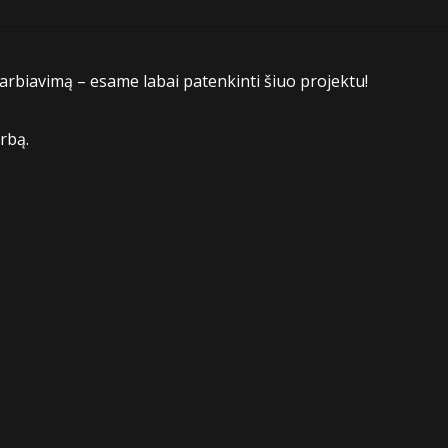
darbiavimą – esame labai patenkinti šiuo projektu!
arbą.