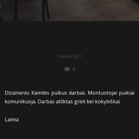
23 kovo, 2021
0
Dizainerės Kamilės puikus darbas. Montuotojai puikiai
komunikuoja. Darbas atliktas greit bei kokybiškai.
Laima