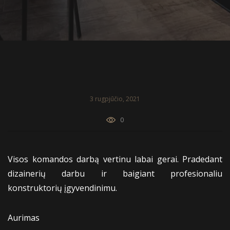
3 rugpjūčio, 2021
0
Visos komandos darbą vertinu labai gerai. Pradedant
dizainerių darbu ir baigiant profesionaliu
konstruktorių įgyvendinimu.
Aurimas