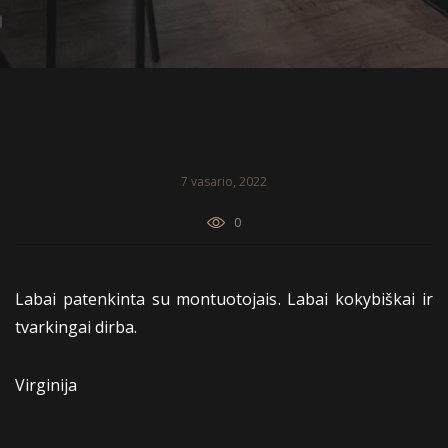
7 vasario, 2022
0
Labai patenkinta su montuotojais. Labai kokybiškai ir
tvarkingai dirba.
Virginija