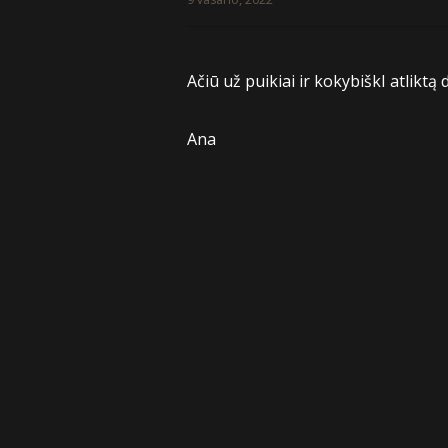
Ačiū už puikiai ir kokybiškI atliktą 
Ana