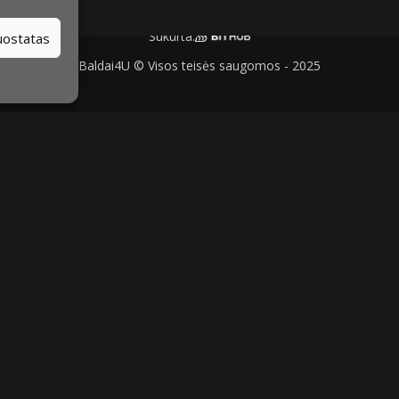
Sukurta:
nuostatas
Baldai4U © Visos teisės saugomos - 2025