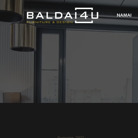
NAMAI
9 vasario, 2022