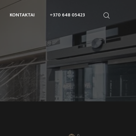
KONTAKTAI
+370 648 05423
0