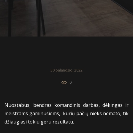
30 balandžio, 2022
0
Nuostabus, bendras komandinis darbas, dėkingas ir
meistrams gaminusiems, kurių pačių nieks nemato, tik
džiaugiasi tokiu geru rezultatu.