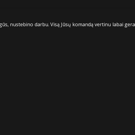
ūs, nustebino darbu. Visą Jūsų komandą vertinu labai gerai