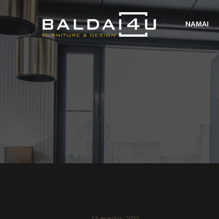
NAMAI
13 gegužės, 2022