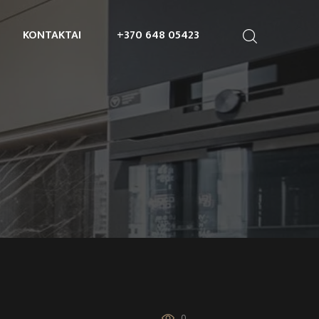
KONTAKTAI
+370 648 05423
0