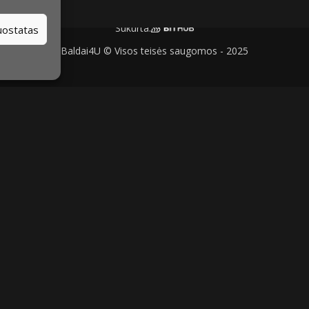
Sukurta:
nuostatas
Baldai4U © Visos teisės saugomos - 2025