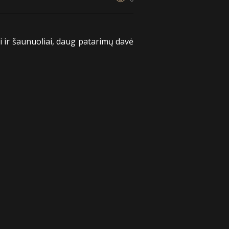
 ir šaunuoliai, daug patarimų davė