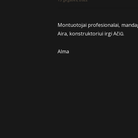
Montuotojai profesionalai, mandag
Aira, konstruktoriui irgi Ačiū.
Alma