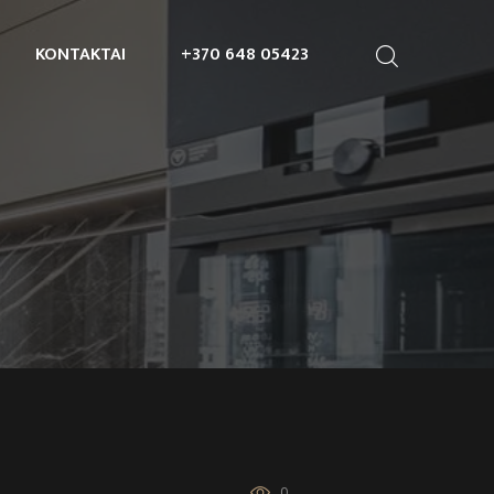
KONTAKTAI
+370 648 05423
0