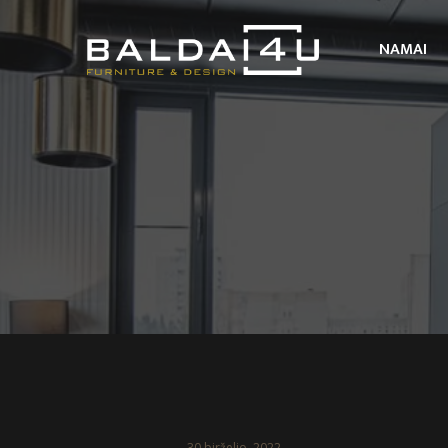
NAMAI
30 birželio, 2022