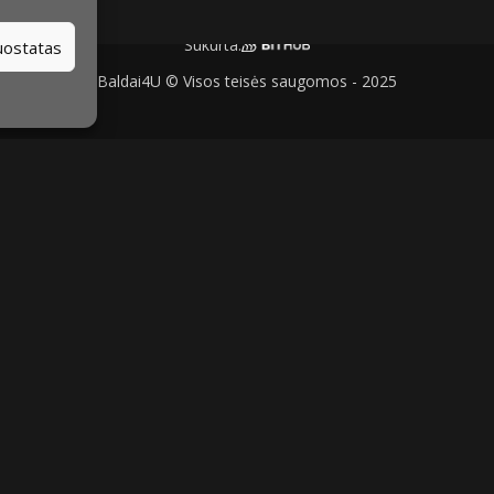
Sukurta:
nuostatas
Baldai4U © Visos teisės saugomos - 2025