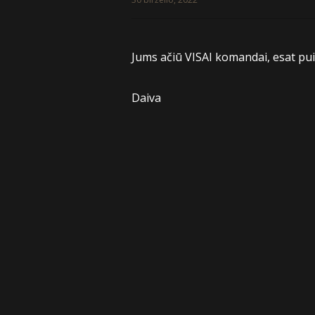
Jums ačiū VISAI komandai, esat pui
Daiva